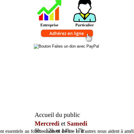
Entreprise
Particulier
Accueil du public
Mercredi
et
Samedi
9h - 12h et 14h - 17h
t essentiels au fonctionnement du site et d’autres nous aident à amélio