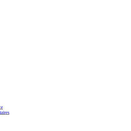
ce
aires