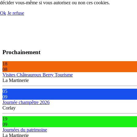
décider vous-même si vous autorisez ou non ces cookies.
Ok
Je refuse
Prochainement
18
08
Visites Châteauroux Berry Tourisme
La Martinerie
05
09
Journée champêtre 2026
Corlay
19
09
Journées du patrimoine
La Martinerie