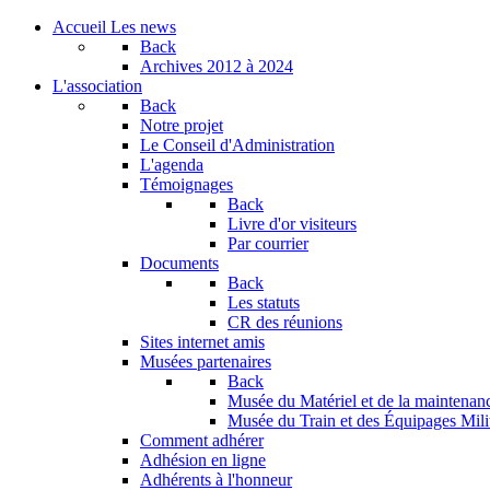
Accueil
Les news
Back
Archives
2012 à 2024
L'association
Back
Notre projet
Le Conseil d'Administration
L'agenda
Témoignages
Back
Livre d'or visiteurs
Par courrier
Documents
Back
Les statuts
CR des réunions
Sites internet amis
Musées partenaires
Back
Musée du Matériel et de la maintenan
Musée du Train et des Équipages Milit
Comment adhérer
Adhésion en ligne
Adhérents à l'honneur