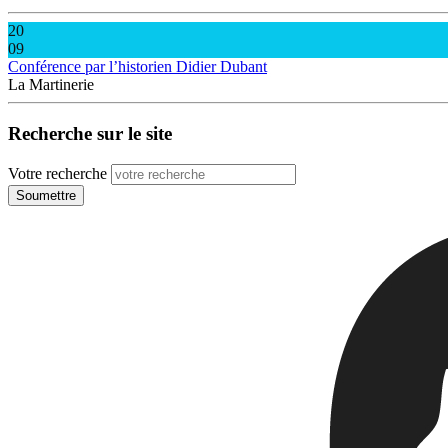
20
09
Conférence par l’historien Didier Dubant
La Martinerie
Recherche sur le site
Votre recherche
Soumettre