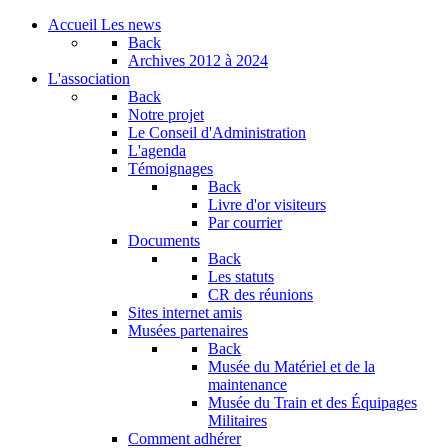
Accueil
Les news
Back
Archives
2012 à 2024
L'association
Back
Notre projet
Le Conseil d'Administration
L'agenda
Témoignages
Back
Livre d'or visiteurs
Par courrier
Documents
Back
Les statuts
CR des réunions
Sites internet amis
Musées partenaires
Back
Musée du Matériel et de la
maintenance
Musée du Train et des Équipages
Militaires
Comment adhérer