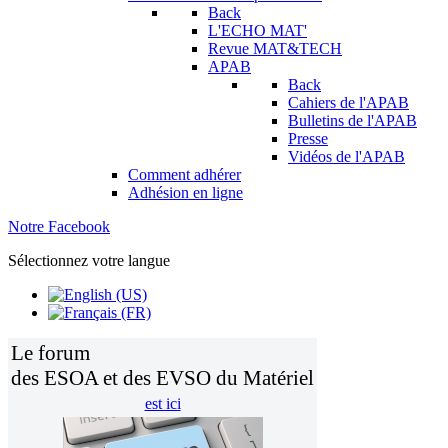
Back
L'ECHO MAT'
Revue MAT&TECH
APAB
Back
Cahiers de l'APAB
Bulletins de l'APAB
Presse
Vidéos de l'APAB
Comment adhérer
Adhésion en ligne
Notre Facebook
Sélectionnez votre langue
Le forum
des ESOA et des EVSO du Matériel
est ici