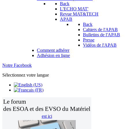
Back
L'ECHO MAT'
Revue MAT&TECH
APAB
Back
Cahiers de l'APAB
Bulletins de l'APAB
Presse
Vidéos de l'APAB
Comment adhérer
Adhésion en ligne
Notre Facebook
Sélectionnez votre langue
Le forum
des ESOA et des EVSO du Matériel
est ici