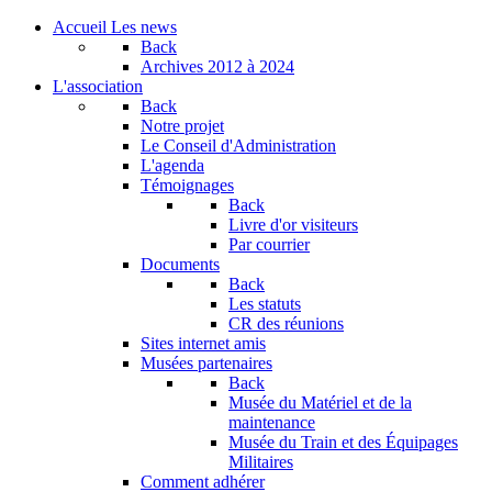
Accueil
Les news
Back
Archives
2012 à 2024
L'association
Back
Notre projet
Le Conseil d'Administration
L'agenda
Témoignages
Back
Livre d'or visiteurs
Par courrier
Documents
Back
Les statuts
CR des réunions
Sites internet amis
Musées partenaires
Back
Musée du Matériel et de la
maintenance
Musée du Train et des Équipages
Militaires
Comment adhérer