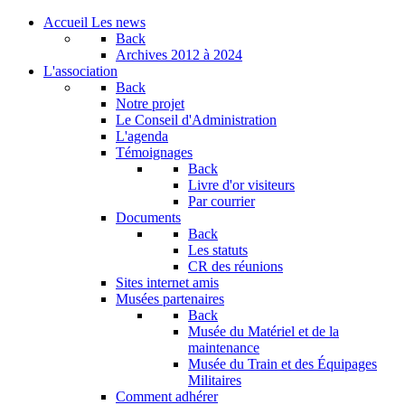
Accueil
Les news
Back
Archives
2012 à 2024
L'association
Back
Notre projet
Le Conseil d'Administration
L'agenda
Témoignages
Back
Livre d'or visiteurs
Par courrier
Documents
Back
Les statuts
CR des réunions
Sites internet amis
Musées partenaires
Back
Musée du Matériel et de la
maintenance
Musée du Train et des Équipages
Militaires
Comment adhérer