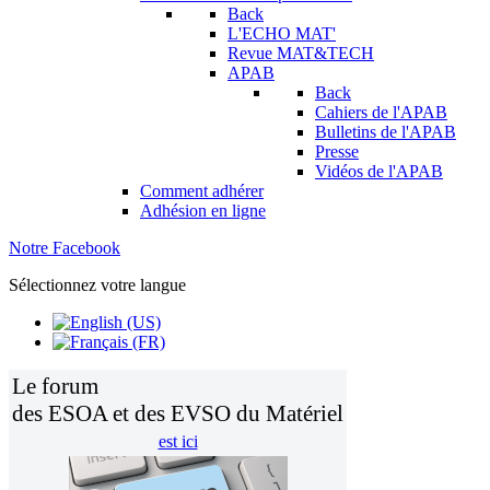
Back
L'ECHO MAT'
Revue MAT&TECH
APAB
Back
Cahiers de l'APAB
Bulletins de l'APAB
Presse
Vidéos de l'APAB
Comment adhérer
Adhésion en ligne
Notre Facebook
Sélectionnez votre langue
Le forum
des ESOA et des EVSO du Matériel
est ici