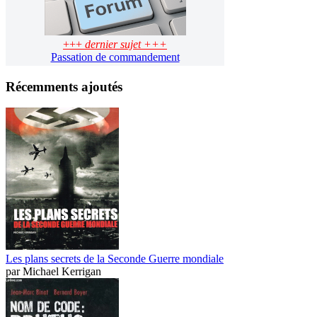
+++
dernier sujet +++
Passation de commandement
Récemments ajoutés
Les plans secrets de la Seconde Guerre mondiale
par
Michael Kerrigan