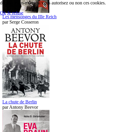
décider vous-même si vous autorisez ou non ces cookies.
Ok
Je refuse
Les mensonges du IIIe Reich
par
Serge Cosseron
La chute de Berlin
par
Antony Beevor