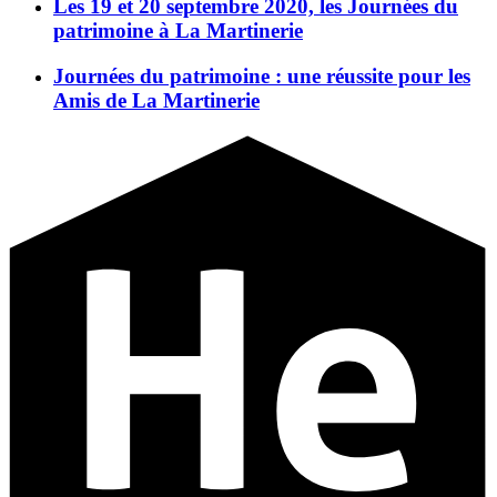
Les 19 et 20 septembre 2020, les Journées du
patrimoine à La Martinerie
Journées du patrimoine : une réussite pour les
Amis de La Martinerie