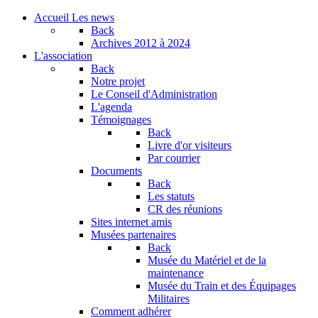
Accueil
Les news
Back
Archives
2012 à 2024
L'association
Back
Notre projet
Le Conseil d'Administration
L'agenda
Témoignages
Back
Livre d'or visiteurs
Par courrier
Documents
Back
Les statuts
CR des réunions
Sites internet amis
Musées partenaires
Back
Musée du Matériel et de la
maintenance
Musée du Train et des Équipages
Militaires
Comment adhérer