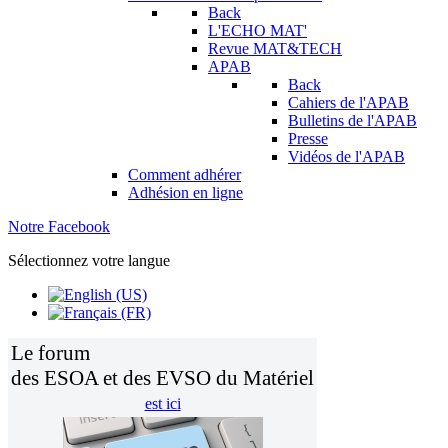
Back
L'ECHO MAT'
Revue MAT&TECH
APAB
Back
Cahiers de l'APAB
Bulletins de l'APAB
Presse
Vidéos de l'APAB
Comment adhérer
Adhésion en ligne
Notre Facebook
Sélectionnez votre langue
Le forum
des ESOA et des EVSO du Matériel
est ici