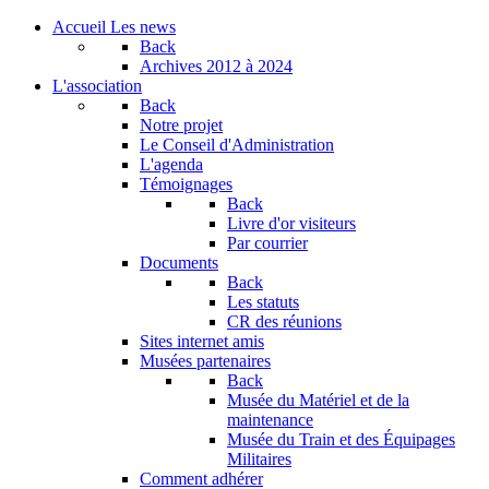
Accueil
Les news
Back
Archives
2012 à 2024
L'association
Back
Notre projet
Le Conseil d'Administration
L'agenda
Témoignages
Back
Livre d'or visiteurs
Par courrier
Documents
Back
Les statuts
CR des réunions
Sites internet amis
Musées partenaires
Back
Musée du Matériel et de la
maintenance
Musée du Train et des Équipages
Militaires
Comment adhérer