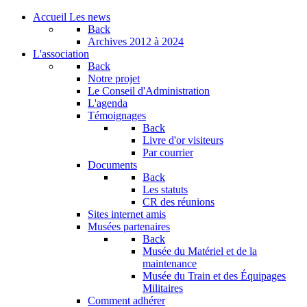
Accueil
Les news
Back
Archives
2012 à 2024
L'association
Back
Notre projet
Le Conseil d'Administration
L'agenda
Témoignages
Back
Livre d'or visiteurs
Par courrier
Documents
Back
Les statuts
CR des réunions
Sites internet amis
Musées partenaires
Back
Musée du Matériel et de la
maintenance
Musée du Train et des Équipages
Militaires
Comment adhérer