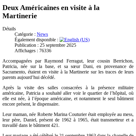
Deux Américaines en visite à la
Martinerie
Détails
Catégorie :
News
Également disponible :
Publication : 25 septembre 2025
Affichages : 76336
Accompagnées par Raymond Ferragut, leur cousin Berrichon,
Patricia, née sur la base, et sa sœur Dani, en provenance de
Sacramento, étaient en visite à la Martinerie sur les traces de leurs
parents aujourd’hui décédé.
Après la visite des salles consacrées à la présence militaire
américaine, Patricia a souhaité aller voir le quartier de l’hôpital, où
elle est née, à l’époque américaine, et notamment le seul bâtiment
encore présent, le dispensaire.
Leur maman, née Roberte Marina Couturier était employée au mess,
leur père, Daniel, présent de 1962 à 1965, était transmetteur et a
travaillé dans le bâtiment 421.
Leur mariage a été célébré le 21 septembre 1963 dans la chapelle de