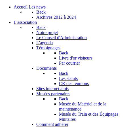
Accueil
Les news
Back
Archives
2012 à 2024
L'association
Back
Notre projet
Le Conseil d'Administration
L'agenda
Témoignages
Back
Livre d'or visiteurs
Par courrier
Documents
Back
Les statuts
CR des réunions
Sites internet amis
Musées partenaires
Back
Musée du Matériel et de la
maintenance
Musée du Train et des Équipages
Militaires
Comment adhérer