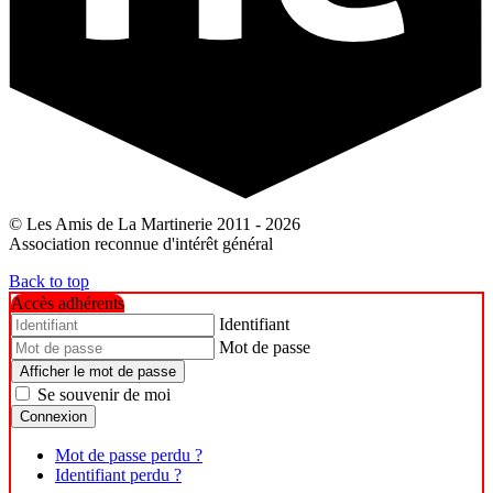
© Les Amis de La Martinerie 2011 - 2026
Association reconnue d'intérêt général
Back to top
Accès adhérents
Identifiant
Mot de passe
Afficher le mot de passe
Se souvenir de moi
Connexion
Mot de passe perdu ?
Identifiant perdu ?