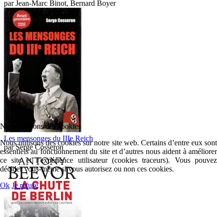
par
Jean-Marc Binot, Bernard Boyer
Nous utilisons des cookies
Les mensonges du IIIe Reich
Nous utilisons des cookies sur notre site web. Certains d’entre eux sont
par
Serge Cosseron
essentiels au fonctionnement du site et d’autres nous aident à améliorer
ce site et l’expérience utilisateur (cookies traceurs). Vous pouvez
décider vous-même si vous autorisez ou non ces cookies.
Ok
Je refuse