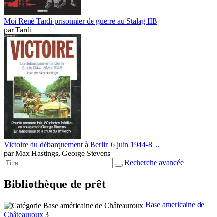
Moi René Tardi prisonnier de guerre au Stalag IIB
par
Tardi
Victoire du débarquement à Berlin 6 juin 1944-8 ...
par
Max Hastings, George Stevens
Recherche avancée
Bibliothèque de prêt
Base américaine de
Châteauroux
3