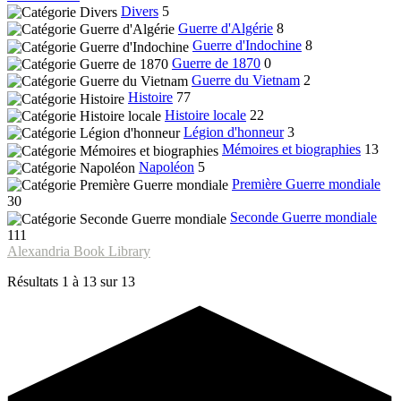
Divers
5
Guerre d'Algérie
8
Guerre d'Indochine
8
Guerre de 1870
0
Guerre du Vietnam
2
Histoire
77
Histoire locale
22
Légion d'honneur
3
Mémoires et biographies
13
Napoléon
5
Première Guerre mondiale
30
Seconde Guerre mondiale
111
Alexandria Book Library
Résultats 1 à 13 sur 13