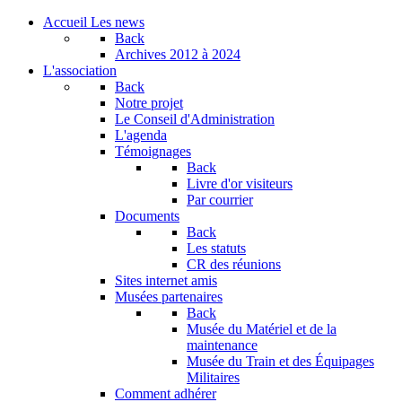
Accueil
Les news
Back
Archives
2012 à 2024
L'association
Back
Notre projet
Le Conseil d'Administration
L'agenda
Témoignages
Back
Livre d'or visiteurs
Par courrier
Documents
Back
Les statuts
CR des réunions
Sites internet amis
Musées partenaires
Back
Musée du Matériel et de la
maintenance
Musée du Train et des Équipages
Militaires
Comment adhérer