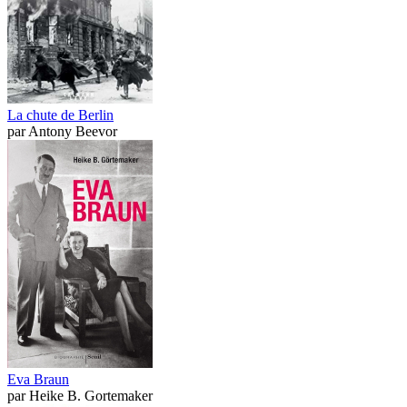
La chute de Berlin
par
Antony Beevor
Eva Braun
par
Heike B. Gortemaker