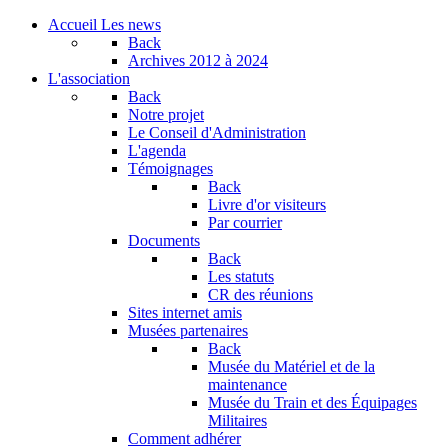
Accueil
Les news
Back
Archives
2012 à 2024
L'association
Back
Notre projet
Le Conseil d'Administration
L'agenda
Témoignages
Back
Livre d'or visiteurs
Par courrier
Documents
Back
Les statuts
CR des réunions
Sites internet amis
Musées partenaires
Back
Musée du Matériel et de la
maintenance
Musée du Train et des Équipages
Militaires
Comment adhérer