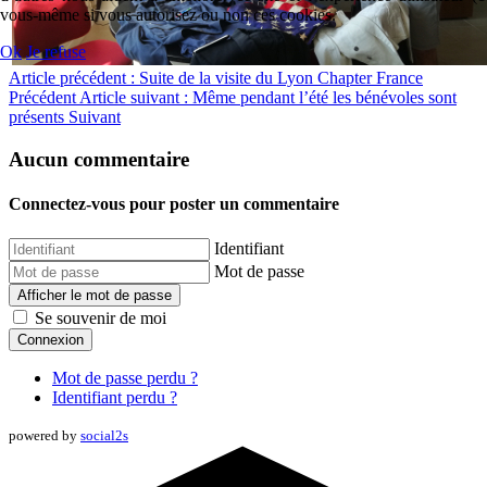
vous-même si vous autorisez ou non ces cookies.
Ok
Je refuse
Article précédent : Suite de la visite du Lyon Chapter France
Précédent
Article suivant : Même pendant l’été les bénévoles sont
présents
Suivant
Aucun commentaire
Connectez-vous pour poster un commentaire
Identifiant
Mot de passe
Afficher le mot de passe
Se souvenir de moi
Connexion
Mot de passe perdu ?
Identifiant perdu ?
powered by
social2s