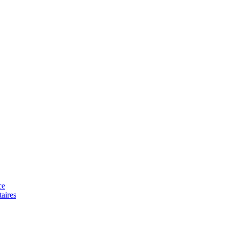
ce
aires