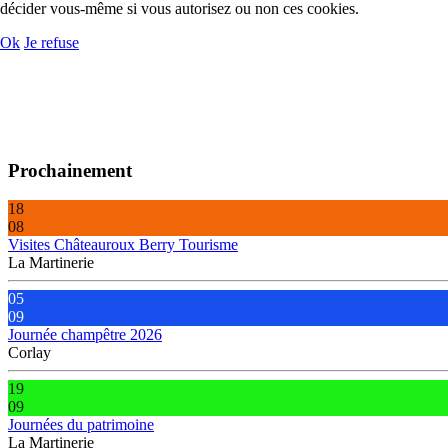
décider vous-même si vous autorisez ou non ces cookies.
Ok
Je refuse
Prochainement
18
08
Visites Châteauroux Berry Tourisme
La Martinerie
05
09
Journée champêtre 2026
Corlay
19
09
Journées du patrimoine
La Martinerie