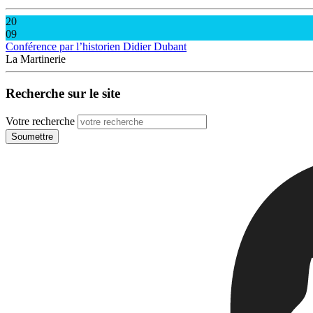
20
09
Conférence par l’historien Didier Dubant
La Martinerie
Recherche sur le site
Votre recherche
Soumettre