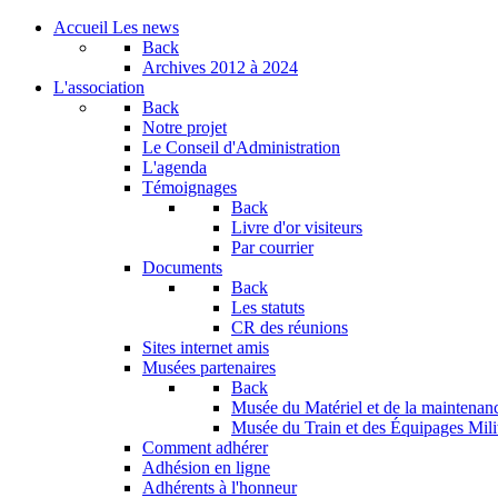
Accueil
Les news
Back
Archives
2012 à 2024
L'association
Back
Notre projet
Le Conseil d'Administration
L'agenda
Témoignages
Back
Livre d'or visiteurs
Par courrier
Documents
Back
Les statuts
CR des réunions
Sites internet amis
Musées partenaires
Back
Musée du Matériel et de la maintenan
Musée du Train et des Équipages Milit
Comment adhérer
Adhésion en ligne
Adhérents à l'honneur