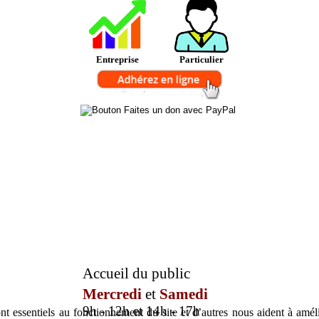
Entreprise
Particulier
Accueil du public
Mercredi
et
Samedi
9h - 12h et 14h - 17h
t essentiels au fonctionnement du site et d’autres nous aident à amélio