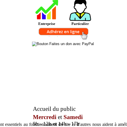
Entreprise
Particulier
Accueil du public
Mercredi
et
Samedi
9h - 12h et 14h - 17h
t essentiels au fonctionnement du site et d’autres nous aident à amélio