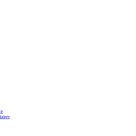
ce
aires