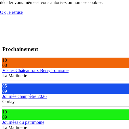
décider vous-même si vous autorisez ou non ces cookies.
Ok
Je refuse
Prochainement
18
08
Visites Châteauroux Berry Tourisme
La Martinerie
05
09
Journée champêtre 2026
Corlay
19
09
Journées du patrimoine
La Martinerie