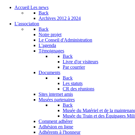
Accueil
Les news
Back
Archives
2012 à 2024
L'association
Back
Notre projet
Le Conseil d'Administration
L'agenda
Témoignages
Back
Livre d'or visiteurs
Par courrier
Documents
Back
Les statuts
CR des réunions
Sites internet amis
Musées partenaires
Back
Musée du Matériel et de la maintenan
Musée du Train et des Équipages Milit
Comment adhérer
Adhésion en ligne
Adhérents à l'honneur