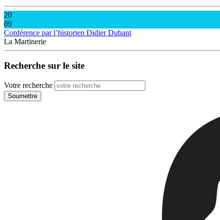
20
09
Conférence par l’historien Didier Dubant
La Martinerie
Recherche sur le site
Votre recherche
Soumettre