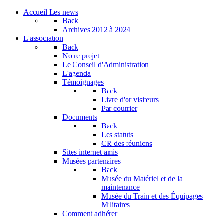
Accueil
Les news
Back
Archives
2012 à 2024
L'association
Back
Notre projet
Le Conseil d'Administration
L'agenda
Témoignages
Back
Livre d'or visiteurs
Par courrier
Documents
Back
Les statuts
CR des réunions
Sites internet amis
Musées partenaires
Back
Musée du Matériel et de la
maintenance
Musée du Train et des Équipages
Militaires
Comment adhérer