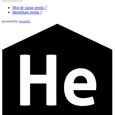
Mot de passe perdu ?
Identifiant perdu ?
powered by
social2s