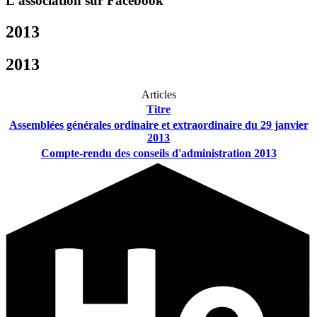
L'association sur Facebook
2013
2013
Articles
Titre
Assemblées générales ordinaire et extraordinaire du 29 janvier
2013
Compte-rendu des conseils d'administration 2013