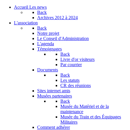
Accueil
Les news
Back
Archives
2012 à 2024
L'association
Back
Notre projet
Le Conseil d'Administration
L'agenda
Témoignages
Back
Livre d'or visiteurs
Par courrier
Documents
Back
Les statuts
CR des réunions
Sites internet amis
Musées partenaires
Back
Musée du Matériel et de la
maintenance
Musée du Train et des Équipages
Militaires
Comment adhérer