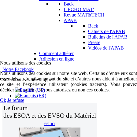
Back
L'ECHO MAT'
Revue MAT&TECH
APAB
Back
Cahiers de l'APAB
Bulletins de l'APAB
Presse
Vidéos de l'APAB
Comment adhérer
Adhésion en ligne
Nous utilisons des cookies
Notre Facebook
Nous utilisons des cookies sur notre site web. Certains d’entre eux sont
essentiels au fonctionnement du site et d’autres nous aident à améliorer
Sélectionnez votre langue
ce site et l’expérience utilisateur (cookies traceurs). Vous pouvez
décider vous-même si vous autorisez ou non ces cookies.
Ok
Je refuse
Le forum
des ESOA et des EVSO du Matériel
est ici