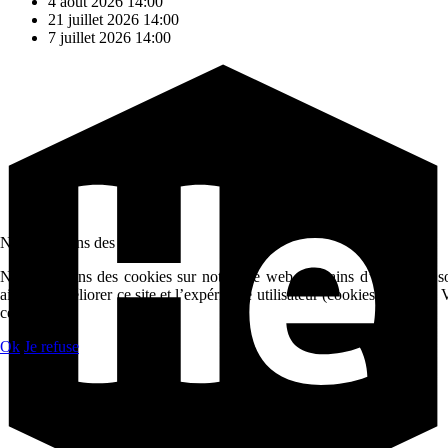
4 août 2026
14:00
21 juillet 2026
14:00
7 juillet 2026
14:00
Nous utilisons des cookies
Nous utilisons des cookies sur notre site web. Certains d’entre eux s
aident à améliorer ce site et l’expérience utilisateur (cookies traceur
ces cookies.
Ok
Je refuse