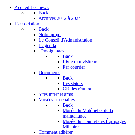
Accueil
Les news
Back
Archives
2012 à 2024
L'association
Back
Notre projet
Le Conseil d'Administration
L'agenda
Témoignages
Back
Livre d'or visiteurs
Par courrier
Documents
Back
Les statuts
CR des réunions
Sites internet amis
Musées partenaires
Back
Musée du Matériel et de la
maintenance
Musée du Train et des Équipages
Militaires
Comment adhérer