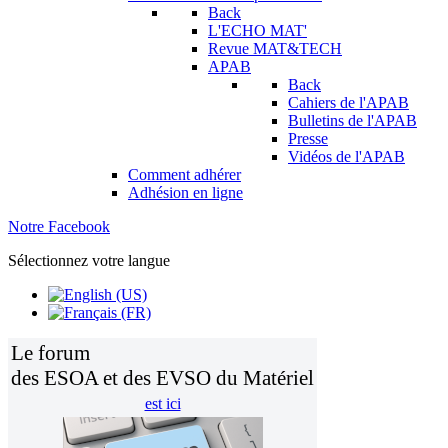
Back
L'ECHO MAT'
Revue MAT&TECH
APAB
Back
Cahiers de l'APAB
Bulletins de l'APAB
Presse
Vidéos de l'APAB
Comment adhérer
Adhésion en ligne
Notre Facebook
Sélectionnez votre langue
Le forum
des ESOA et des EVSO du Matériel
est ici