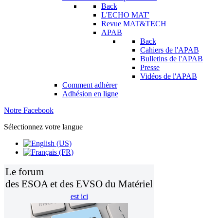
Back
L'ECHO MAT'
Revue MAT&TECH
APAB
Back
Cahiers de l'APAB
Bulletins de l'APAB
Presse
Vidéos de l'APAB
Comment adhérer
Adhésion en ligne
Notre Facebook
Sélectionnez votre langue
Le forum
des ESOA et des EVSO du Matériel
est ici