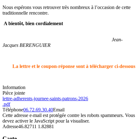
Nous espérons vous retrouver très nombreux à l’occasion de cette
traditionnelle rencontre.
A bientôt, bien cordialement
Jean-
Jacques BERENGUIER
La lettre et le coupon-réponse sont à télécharger ci-dessous
Information
Pièce jointe
lettre-adherents-journee-saints-patrons-2026
.pdf
Téléphone
06.72.69.30.40
Email
Cette adresse e-mail est protégée contre les robots spammeurs. Vous
devez activer le JavaScript pour la visualiser.
Adresse
46.82711 1.82881
Carte