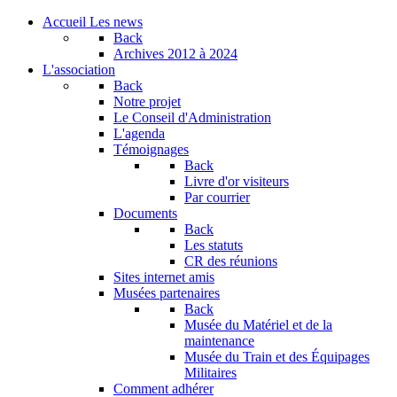
Accueil
Les news
Back
Archives
2012 à 2024
L'association
Back
Notre projet
Le Conseil d'Administration
L'agenda
Témoignages
Back
Livre d'or visiteurs
Par courrier
Documents
Back
Les statuts
CR des réunions
Sites internet amis
Musées partenaires
Back
Musée du Matériel et de la
maintenance
Musée du Train et des Équipages
Militaires
Comment adhérer