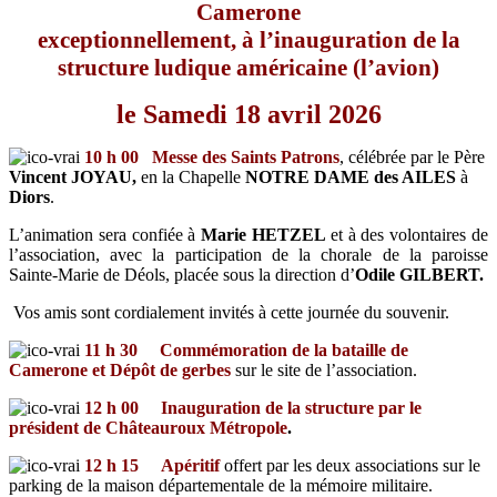
Camerone
exceptionnellement, à l’inauguration de la
structure ludique américaine (l’avion)
le Samedi 18 avril 2026
10 h 00
Messe des Saints Patrons
, célébrée par le Père
Vincent JOYAU,
en la Chapelle
NOTRE DAME des AILES
à
Diors
.
L’animation sera confiée à
Marie HETZEL
et à
des volontaires de
l’association, avec la participation de la chorale de la paroisse
Sainte-Marie de Déols, placée sous la direction d’
Odile GILBERT.
Vos amis sont cordialement invités à cette journée du souvenir.
11 h 30 Commémoration de la bataille de
Camerone et Dépôt de gerbes
sur le site de l’association.
12 h 00 Inauguration de la structure par le
président de Châteauroux Métropole
.
12 h 15 Apéritif
offert par les deux associations sur le
parking de la maison départementale de la mémoire militaire.