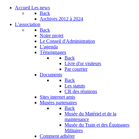
Accueil
Les news
Back
Archives
2012 à 2024
L'association
Back
Notre projet
Le Conseil d'Administration
L'agenda
Témoignages
Back
Livre d'or visiteurs
Par courrier
Documents
Back
Les statuts
CR des réunions
Sites internet amis
Musées partenaires
Back
Musée du Matériel et de la
maintenance
Musée du Train et des Équipages
Militaires
Comment adhérer