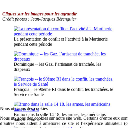
Cliquez sur les images pour les agrandir
Crédit photos
: Jean-Jacques Bérenguier
La présentation du conflit et l’activité à la Martinerie
pendant cette période
Dominique -- les Gaz, l’artisanat de tranchée, les
drapeaux
François -- le 90ème RI dans le conflit, les tranchées, le
Service de Santé
Nous utilisons des cookies
Bruno dans la salle 14 18, les armes, les américains
Nous utilisons des cookies sur notre site web. Certains d’entre eux sont
dans le conflit
d’autres nous aident à améliorer ce site et l’expérience utilisateur 