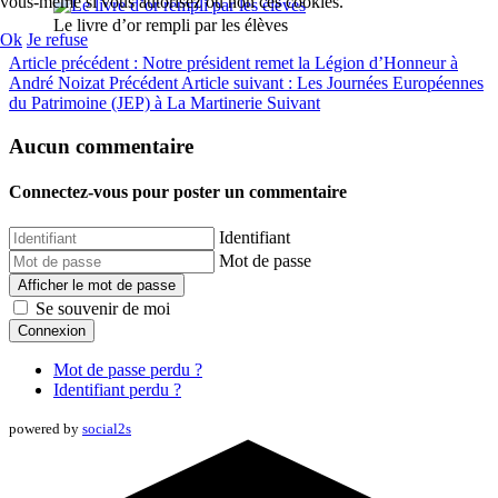
vous-même si vous autorisez ou non ces cookies.
Le livre d’or rempli par les élèves
Ok
Je refuse
Article précédent : Notre président remet la Légion d’Honneur à
André Noizat
Précédent
Article suivant : Les Journées Européennes
du Patrimoine (JEP) à La Martinerie
Suivant
Aucun commentaire
Connectez-vous pour poster un commentaire
Identifiant
Mot de passe
Afficher le mot de passe
Se souvenir de moi
Connexion
Mot de passe perdu ?
Identifiant perdu ?
powered by
social2s