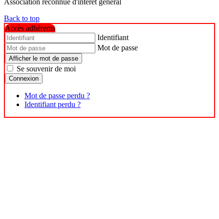
Association reconnue d'intérêt général
Back to top
Accès adhérents
Identifiant
Mot de passe
Afficher le mot de passe
Se souvenir de moi
Connexion
Mot de passe perdu ?
Identifiant perdu ?