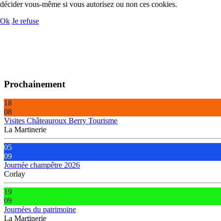
décider vous-même si vous autorisez ou non ces cookies.
Ok
Je refuse
Prochainement
18
08
Visites Châteauroux Berry Tourisme
La Martinerie
05
09
Journée champêtre 2026
Corlay
19
09
Journées du patrimoine
La Martinerie