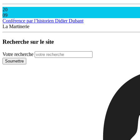
20
09
Conférence par l’historien Didier Dubant
La Martinerie
Recherche sur le site
Votre recherche
Soumettre