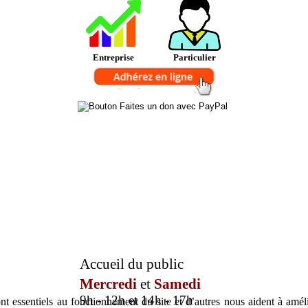
Entreprise
Particulier
Accueil du public
Mercredi
et
Samedi
9h - 12h et 14h - 17h
t essentiels au fonctionnement du site et d’autres nous aident à amélio