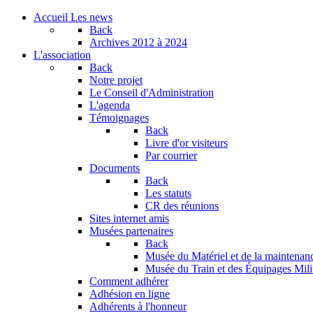
Accueil
Les news
Back
Archives
2012 à 2024
L'association
Back
Notre projet
Le Conseil d'Administration
L'agenda
Témoignages
Back
Livre d'or visiteurs
Par courrier
Documents
Back
Les statuts
CR des réunions
Sites internet amis
Musées partenaires
Back
Musée du Matériel et de la maintenan
Musée du Train et des Équipages Milit
Comment adhérer
Adhésion en ligne
Adhérents à l'honneur