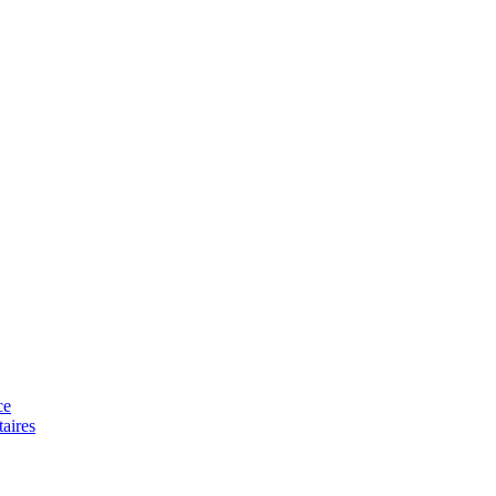
ce
aires