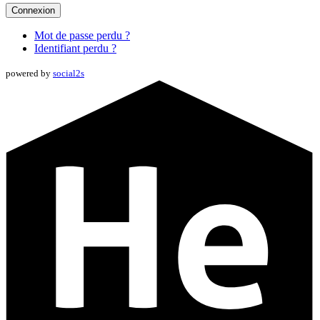
Connexion
Mot de passe perdu ?
Identifiant perdu ?
powered by
social2s