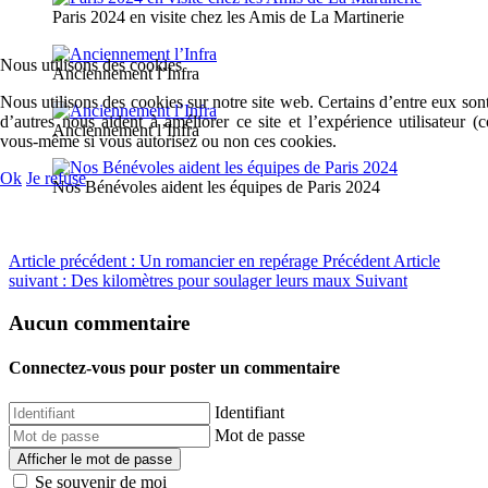
Paris 2024 en visite chez les Amis de La Martinerie
Nous utilisons des cookies
Anciennement l’Infra
Nous utilisons des cookies sur notre site web. Certains d’entre eux sont
d’autres nous aident à améliorer ce site et l’expérience utilisateur 
Anciennement l’Infra
vous-même si vous autorisez ou non ces cookies.
Ok
Je refuse
Nos Bénévoles aident les équipes de Paris 2024
Article précédent : Un romancier en repérage
Précédent
Article
suivant : Des kilomètres pour soulager leurs maux
Suivant
Aucun commentaire
Connectez-vous pour poster un commentaire
Identifiant
Mot de passe
Afficher le mot de passe
Se souvenir de moi