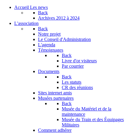
Accueil
Les news
Back
Archives
2012 à 2024
L'association
Back
Notre projet
Le Conseil d'Administration
L'agenda
Témoignages
Back
Livre d'or visiteurs
Par courrier
Documents
Back
Les statuts
CR des réunions
Sites internet amis
Musées partenaires
Back
Musée du Matériel et de la
maintenance
Musée du Train et des Équipages
Militaires
Comment adhérer