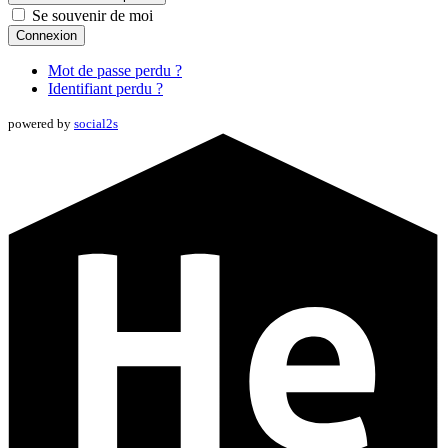
Se souvenir de moi
Connexion
Mot de passe perdu ?
Identifiant perdu ?
powered by
social2s