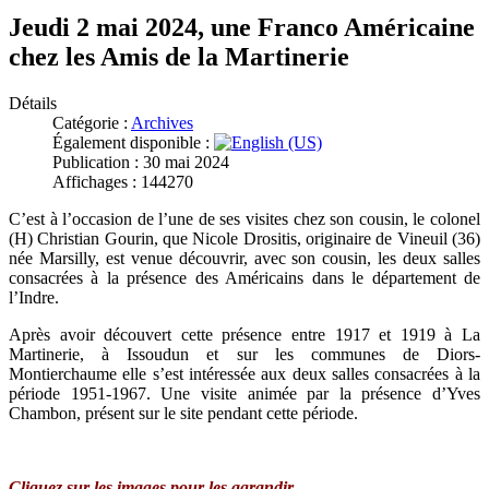
Jeudi 2 mai 2024, une Franco Américaine
chez les Amis de la Martinerie
Détails
Catégorie :
Archives
Également disponible :
Publication : 30 mai 2024
Affichages : 144270
C’est à l’occasion de l’une de ses visites chez son cousin, le colonel
(H) Christian Gourin, que Nicole Drositis, originaire de Vineuil (36)
née Marsilly, est venue découvrir, avec son cousin, les deux salles
consacrées à la présence des Américains dans le département de
l’Indre.
Après avoir découvert cette présence entre 1917 et 1919 à La
Martinerie, à Issoudun et sur les communes de Diors-
Montierchaume elle s’est intéressée aux deux salles consacrées à la
période 1951-1967. Une visite animée par la présence d’Yves
Chambon, présent sur le site pendant cette période.
Cliquez sur les images pour les agrandir