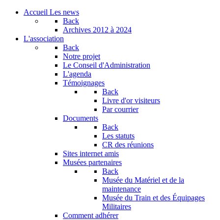
Accueil
Les news
Back
Archives
2012 à 2024
L'association
Back
Notre projet
Le Conseil d'Administration
L'agenda
Témoignages
Back
Livre d'or visiteurs
Par courrier
Documents
Back
Les statuts
CR des réunions
Sites internet amis
Musées partenaires
Back
Musée du Matériel et de la
maintenance
Musée du Train et des Équipages
Militaires
Comment adhérer