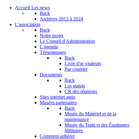
Accueil
Les news
Back
Archives
2012 à 2024
L'association
Back
Notre projet
Le Conseil d'Administration
L'agenda
Témoignages
Back
Livre d'or visiteurs
Par courrier
Documents
Back
Les statuts
CR des réunions
Sites internet amis
Musées partenaires
Back
Musée du Matériel et de la
maintenance
Musée du Train et des Équipages
Militaires
Comment adhérer