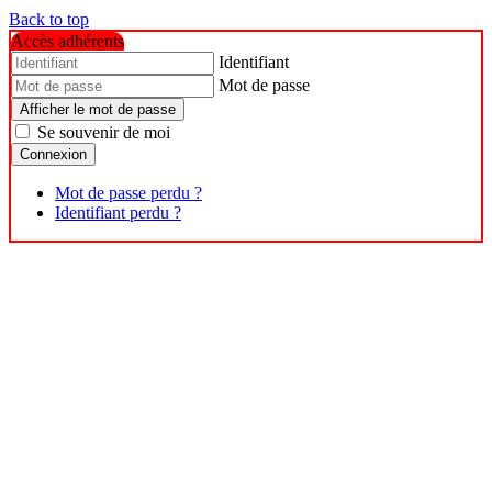
Back to top
Accès adhérents
Identifiant
Mot de passe
Afficher le mot de passe
Se souvenir de moi
Connexion
Mot de passe perdu ?
Identifiant perdu ?