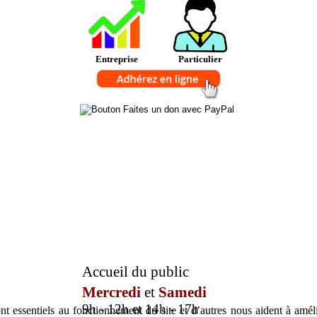
Entreprise
Particulier
Accueil du public
Mercredi
et
Samedi
9h - 12h et 14h - 17h
t essentiels au fonctionnement du site et d’autres nous aident à amélio