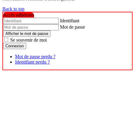
Back to top
Accès adhérents
Identifiant
Mot de passe
Afficher le mot de passe
Se souvenir de moi
Connexion
Mot de passe perdu ?
Identifiant perdu ?