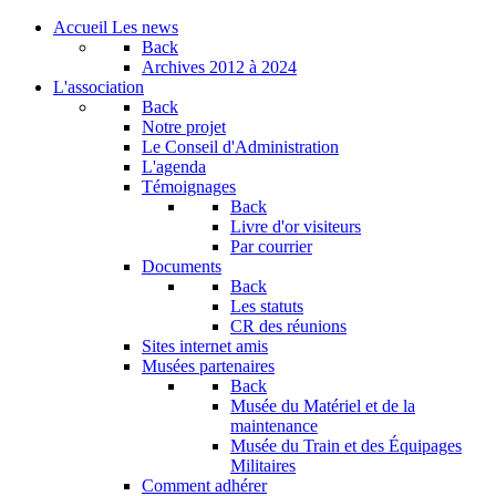
Accueil
Les news
Back
Archives
2012 à 2024
L'association
Back
Notre projet
Le Conseil d'Administration
L'agenda
Témoignages
Back
Livre d'or visiteurs
Par courrier
Documents
Back
Les statuts
CR des réunions
Sites internet amis
Musées partenaires
Back
Musée du Matériel et de la
maintenance
Musée du Train et des Équipages
Militaires
Comment adhérer