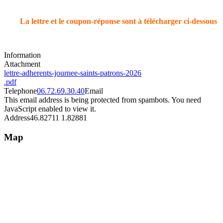
La lettre et le coupon-réponse sont à télécharger ci-dessous
Information
Attachment
lettre-adherents-journee-saints-patrons-2026
.pdf
Telephone
06.72.69.30.40
Email
This email address is being protected from spambots. You need
JavaScript enabled to view it.
Address
46.82711 1.82881
Map