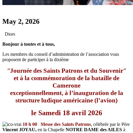
May 2, 2026
Diors
Bonjour à toutes et à tous,
Les membres du conseil d’administration de l’association vous
proposent de participer à la dixième
ʺ
Journ
é
e des Saints Patrons et du Souvenir
ʺ
et à la commémoration de la bataille de
Camerone
exceptionnellement, à l’inauguration de la
structure ludique américaine (l’avion)
le Samedi 18 avril 2026
10 h 00
Messe des Saints Patrons
, célébrée par le Père
Vincent JOYAU,
en la Chapelle
NOTRE DAME des AILES
à