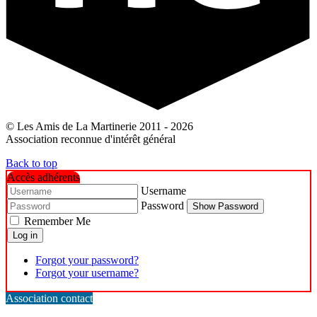
© Les Amis de La Martinerie 2011 - 2026
Association reconnue d'intérêt général
Back to top
Accès adhérents
Username
Password
Show Password
Remember Me
Log in
Forgot your password?
Forgot your username?
Association contact