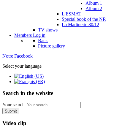
Album 1
Album 2
L'ESMAT
Special book of the NR
La Martinerie 80/12
TV shows
Members
Log in
Back
Picture gallery
Notre Facebook
Select your language
Search in the website
Your search
Submit
Video clip